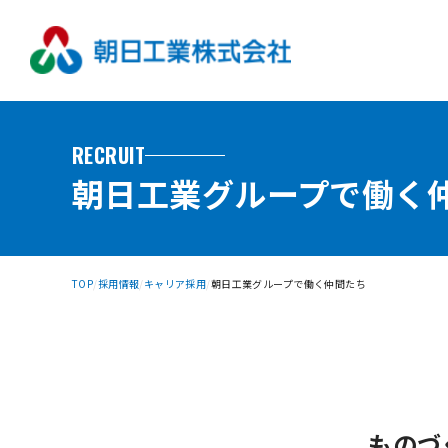
RECRUIT
朝日工業グループで働く
TOP
採用情報
キャリア採用
朝日工業グループで働く仲間たち
ものづ