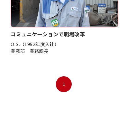
コミュニケーションで職場改革
O.S.（1992年度入社）
業務部 業務課長
1