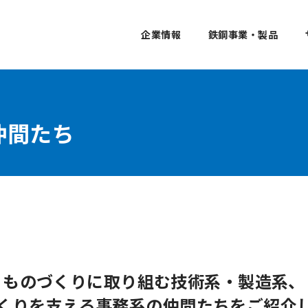
企業情報
鉄鋼事業・製品
仲間たち
ものづくりに取り組む
技術系・製造系、
くりを支える事務系の
仲間たちをご紹介