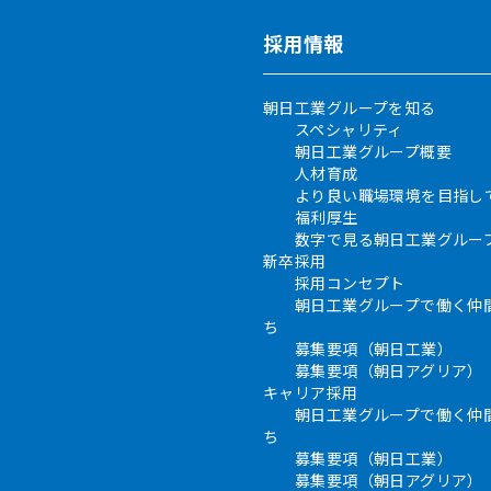
採用情報
朝日工業グループを知る
スペシャリティ
朝日工業グループ概要
人材育成
より良い職場環境を目指し
福利厚生
数字で見る朝日工業グルー
新卒採用
採用コンセプト
朝日工業グループで働く仲
ち
募集要項（朝日工業）
募集要項（朝日アグリア）
キャリア採用
朝日工業グループで働く仲
ち
募集要項（朝日工業）
募集要項（朝日アグリア）