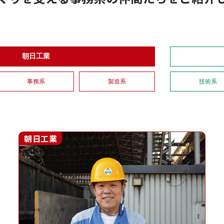
朝日工業
事務系
製造系
技術系
朝日工業