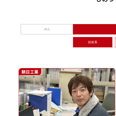
ALL
技術系
朝日工業