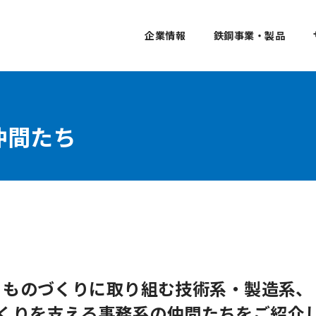
企業情報
鉄鋼事業・製品
仲間たち
ものづくりに取り組む
技術系・製造系、
くりを支える事務系の
仲間たちをご紹介