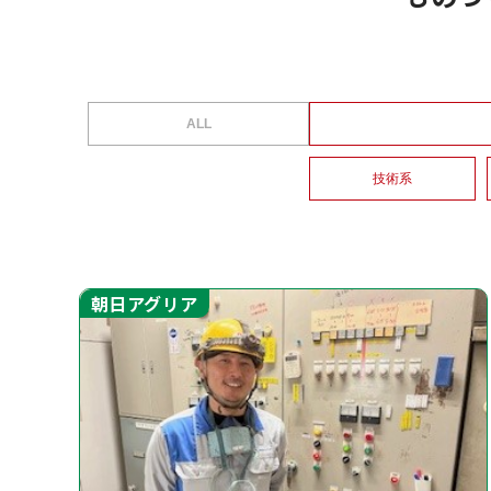
ALL
技術系
朝日アグリア