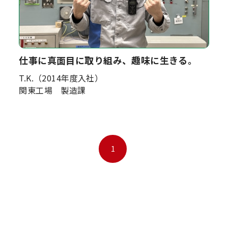
仕事に真面目に取り組み、趣味に生きる。
T.K.（2014年度入社）
関東工場 製造課
1