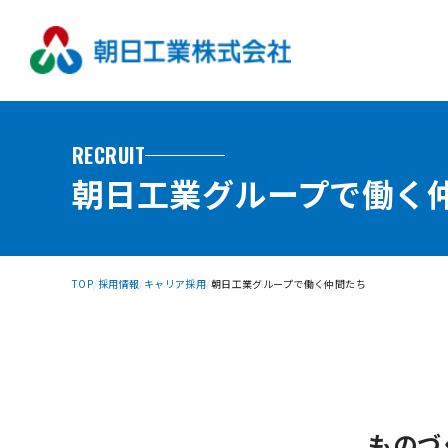
RECRUIT
朝日工業グループで働く
TOP
採用情報
キャリア採用
朝日工業グループで働く仲間たち
ものづ