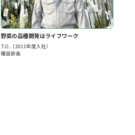
野菜の品種開発はライフワーク
T.O.（2011年度入社）
種苗部長