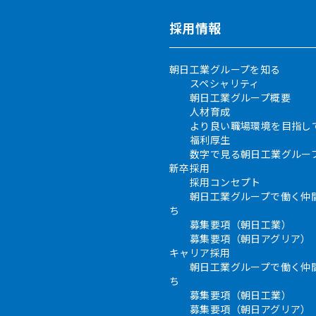
採用情報
朝日工業グループを知る
スペシャリティ
朝日工業グループ概要
人材育成
より良い職場環境を目指し
福利厚生
数字で見る朝日工業グルー
新卒採用
採用コンセプト
朝日工業グループで働く仲
ち
募集要項（朝日工業）
募集要項（朝日アグリア）
キャリア採用
朝日工業グループで働く仲
ち
募集要項（朝日工業）
募集要項（朝日アグリア）