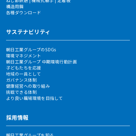
ねじ節鉄筋 | 機械式継手 | 定着板
構造用鋼
各種ダウンロード
サステナビリティ
朝日工業グループのSDGs
環境マネジメント
朝日工業グループ 中期環境行動計画
子どもたちを応援
地域の一員として
ガバナンス体制
健康経営への取り組み
挑戦できる体制
より良い職場環境を目指して
採用情報
朝日工業グループを知る