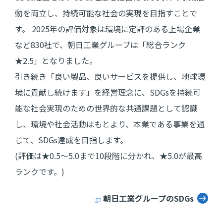
動を両立し、持続可能な社会の実現を目指すことで
す。 2025年の評価対象は環境に定評のある上場企業
など830社で、朝日工業グループは「総合ランク
★2.5」となりました。
引き続き「良い製品、良いサービスを提供し、地球環
境に貢献し続けます」を経営理念に、SDGsを持続可
能な社会実現のための世界的な共通課題として認識
し、環境や社会活動はもとより、本業である事業を通
じて、SDGs達成を目指します。
(評価は★0.5～5.0まで10段階に分かれ、★5.0が最高
ランクです。)
朝日工業グループのSDGs