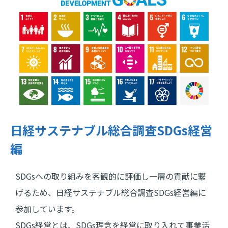
日経サステナブル総合調査SDGs経営
編
SDGsへの取り組みを客観的に評価し一層の貢献に繋
げるため、日経サステナブル総合調査SDGs経営編に
参加しています。
SDGs経営とは、SDGs理念を経営に取り入れて事業活