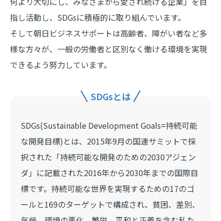
何より大切にし、みなさまから愛され続ける企業」を目
指し活動し、SDGsに積極的に取り組んでいます。
そして朝日ビジネスサポートは高齢者、障がい者など多
様な方々が、一般の労働者と区別なく働ける環境を実現
できるよう努力しています。
SDGsとは
SDGs(Sustainable Development Goals=持続可能
な開発目標)とは、2015年9月の国連サミットで採
択された「持続可能な開発のための2030アジェン
ダ」に記載された2016年から2030年までの国際目
標です。持続可能な世界を実現するための17のゴ
ールと169のターゲットで構成され、貧困、差別、
気候、環境の悪化、繁栄、平和と正義を含む私た